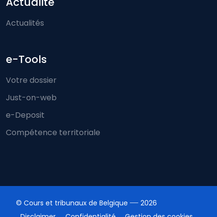
Actualité
Actualités
e-Tools
Votre dossier
Just-on-web
e-Deposit
Compétence territoriale
© Cours et tribunaux de Belgique
2026
Disclaimer
Confidentialité
Gestion des cookies