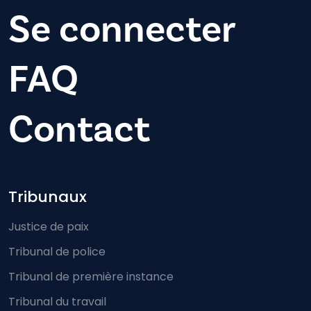
Se connecter
FAQ
Contact
Footer-menu
Tribunaux
Justice de paix
Tribunal de police
Tribunal de première instance
Tribunal du travail