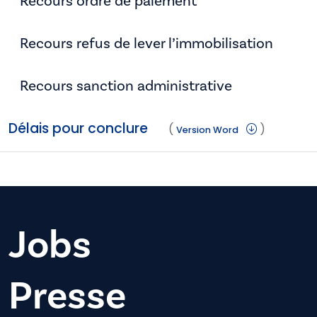
Recours ordre de paiement
Recours refus de lever l’immobilisation
Recours sanction administrative
Délais pour conclure
(
)
Version Word
Jobs
Presse