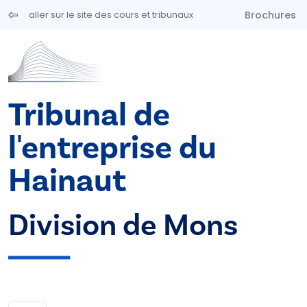
Aller au contenu principal
Brochures
aller sur le site des cours et tribunaux
Tribunal de
l'entreprise du
Hainaut
Division de Mons