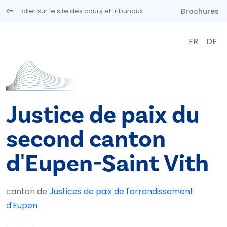
Aller au contenu principal
Brochures
aller sur le site des cours et tribunaux
FR
DE
Justice de paix du
second canton
d'Eupen-Saint Vith
canton de
Justices de paix de l'arrondissement
d'Eupen