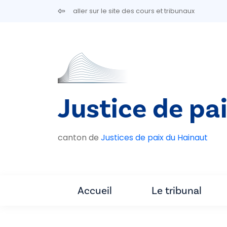
Aller au contenu principal
aller sur le site des cours et tribunaux
Justice de pai
canton de
Justices de paix du Hainaut
Accueil
Le tribunal