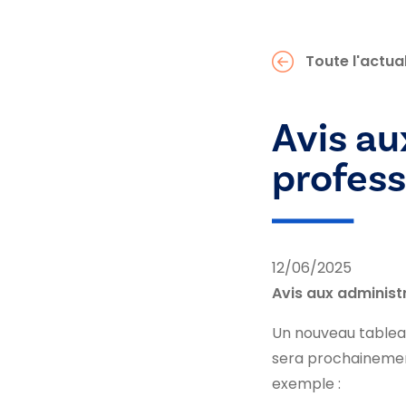
Toute l'actual
Avis au
profess
12/06/2025
Avis aux administ
Un nouveau tableau
sera prochainemen
exemple :