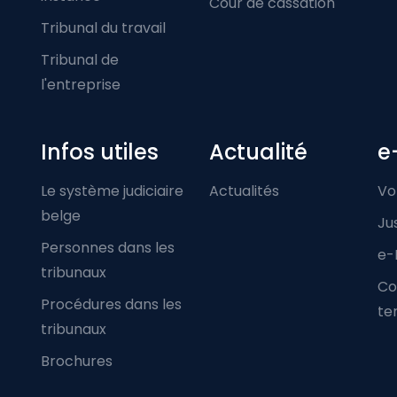
Cour de cassation
Tribunal du travail
Tribunal de
l'entreprise
Infos utiles
Actualité
e
Le système judiciaire
Actualités
Vo
belge
Ju
Personnes dans les
e-
tribunaux
Co
Procédures dans les
ter
tribunaux
Brochures