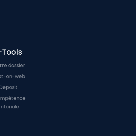
-Tools
tre dossier
st-on-web
Deposit
mpétence
ritoriale