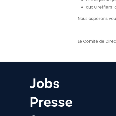
aux Greffiers-c
Nous espérons vou
Le Comité de Direc
Jobs
Presse