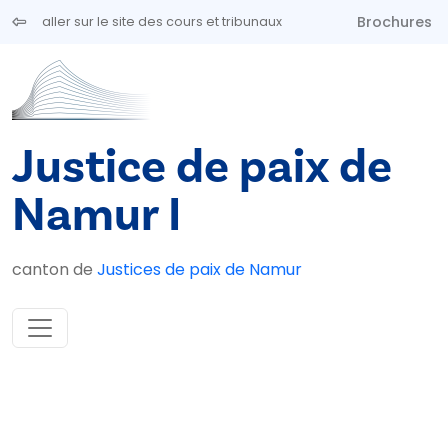
Aller au contenu principal
Brochures
aller sur le site des cours et tribunaux
Justice de paix de
Namur I
canton de
Justices de paix de Namur