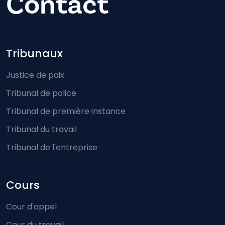
Contact
Footer-menu
Tribunaux
Justice de paix
Tribunal de police
Tribunal de première instance
Tribunal du travail
Tribunal de l'entreprise
Cours
Cour d'appel
Cour du travail