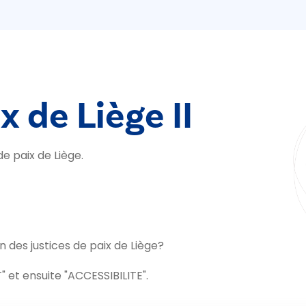
x de Liège II
e paix de Liège.
es justices de paix de Liège?
 et ensuite "ACCESSIBILITE".