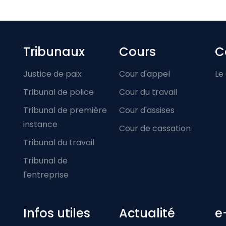
Footer-menu
Tribunaux
Cours
C
Justice de paix
Cour d'appel
Le
Tribunal de police
Cour du travail
Tribunal de première
Cour d'assises
instance
Cour de cassation
Tribunal du travail
Tribunal de
l'entreprise
Infos utiles
Actualité
e