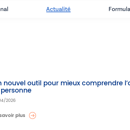
unal
Actualité
Formula
 nouvel outil pour mieux comprendre l’a
 personne
04/2026
savoir plus