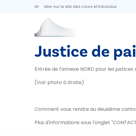
Aller au contenu principal
aller sur le site des cours et tribunaux
Justice de pai
Entrée de l'annexe NORD pour les justices d
(Voir photo à droite)
Comment vous rendre au deuxième canton d
Plus d'informations sous l'onglet "CONTACT"