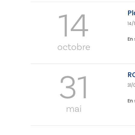
14
Pl
14/
En 
octobre
31
RC
31/
En 
mai