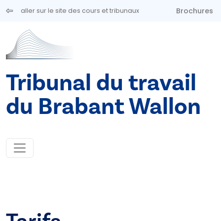
Aller au contenu principal
Brochures
aller sur le site des cours et tribunaux
Tribunal du travail
du Brabant Wallon