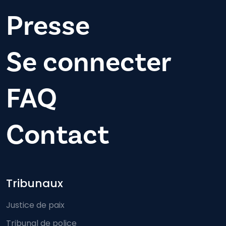
Presse
Se connecter
FAQ
Contact
Footer-menu
Tribunaux
Justice de paix
Tribunal de police