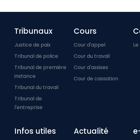
Footer-menu
Tribunaux
Cours
C
Justice de paix
Cour d'appel
Le
Tribunal de police
Cour du travail
Tribunal de première
Cour d'assises
instance
Cour de cassation
Tribunal du travail
Tribunal de
l'entreprise
Infos utiles
Actualité
e