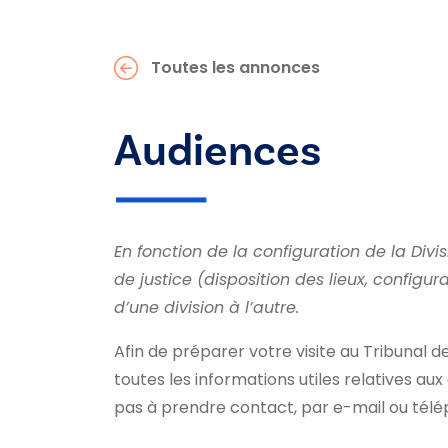
Toutes les annonces
Audiences
En fonction de la configuration de la Div
de justice (disposition des lieux, configu
d’une division à l’autre.
Afin de préparer votre visite au Tribunal d
toutes les informations utiles relatives au
pas à prendre contact, par e-mail ou télép