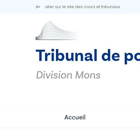
Aller au contenu principal
aller sur le site des cours et tribunaux
Tribunal de p
Division Mons
Accueil