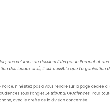
ision, des volumes de dossiers fixés par le Parquet et de
ration des locaux etc.), il est possible que l’organisatio
e Police, n’hésitez pas à vous rendre sur la page dédiée à 
x audiences sous l’onglet
Le tribunal>Audiences
. Pour tou
hone, avec le greffe de la division concernée.