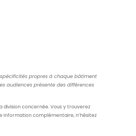
s spécificités propres à chaque bâtiment
n des audiences présente des différences
la division concernée. Vous y trouverez
te information complémentaire, n’hésitez