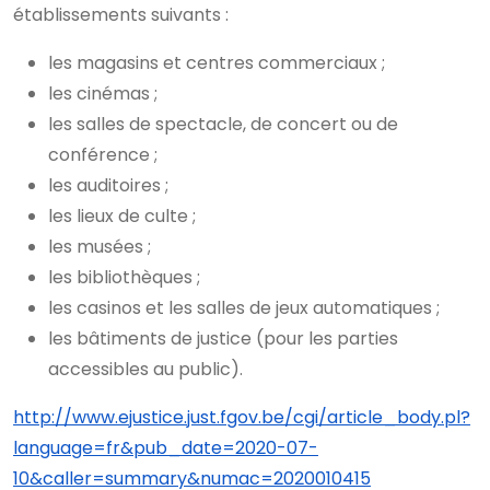
établissements suivants :
les magasins et centres commerciaux ;
les cinémas ;
les salles de spectacle, de concert ou de
conférence ;
les auditoires ;
les lieux de culte ;
les musées ;
les bibliothèques ;
les casinos et les salles de jeux automatiques ;
les bâtiments de justice (pour les parties
accessibles au public).
http://www.ejustice.just.fgov.be/cgi/article_body.pl?
language=fr&pub_date=2020-07-
10&caller=summary&numac=2020010415