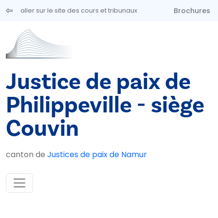
Aller au contenu principal
Brochures
aller sur le site des cours et tribunaux
Justice de paix de
Philippeville - siège
Couvin
canton de
Justices de paix de Namur