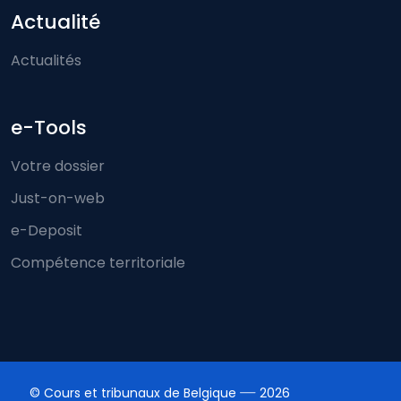
Actualité
Actualités
e-Tools
Votre dossier
Just-on-web
e-Deposit
Compétence territoriale
© Cours et tribunaux de Belgique
2026